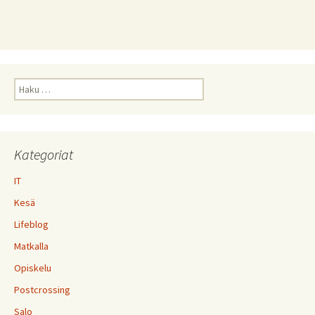
Haku:
Kategoriat
IT
Kesä
Lifeblog
Matkalla
Opiskelu
Postcrossing
Salo