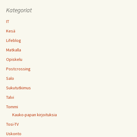
Kategoriat
IT
Kesä
Lifeblog
Matkalla
Opiskelu
Postcrossing
Salo
Sukututkimus
Talvi
Tommi
Kauko-papan kirjoituksia
Tosi-TV
Uskonto