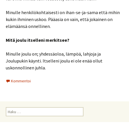
Minulle henkilökohtaisesti on ihan-se-ja-sama että mihin
kukin ihminen uskoo. Pääasia on vain, että jokainen on
elämäänsä onnellinen.
Mitä joulu itselleni merkitsee?
Minulle joulu on; yhdessäoloa, lämpöä, lahjoja ja
Joulupukin käynti. Itselleni joulu ei ole enää ollut
uskonnollinen juhla.
Kommentoi
Haku: