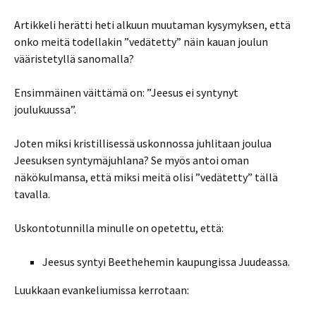
Artikkeli herätti heti alkuun muutaman kysymyksen, että
onko meitä todellakin ”vedätetty” näin kauan joulun
vääristetyllä sanomalla?
Ensimmäinen väittämä on: ”Jeesus ei syntynyt
joulukuussa”.
Joten miksi kristillisessä uskonnossa juhlitaan joulua
Jeesuksen syntymäjuhlana? Se myös antoi oman
näkökulmansa, että miksi meitä olisi ”vedätetty” tällä
tavalla.
Uskontotunnilla minulle on opetettu, että:
Jeesus syntyi Beethehemin kaupungissa Juudeassa.
Luukkaan evankeliumissa kerrotaan: