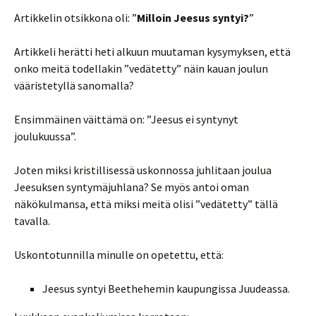
Artikkelin otsikkona oli: ”
Milloin Jeesus syntyi?
”
Artikkeli herätti heti alkuun muutaman kysymyksen, että
onko meitä todellakin ”vedätetty” näin kauan joulun
vääristetyllä sanomalla?
Ensimmäinen väittämä on: ”Jeesus ei syntynyt
joulukuussa”.
Joten miksi kristillisessä uskonnossa juhlitaan joulua
Jeesuksen syntymäjuhlana? Se myös antoi oman
näkökulmansa, että miksi meitä olisi ”vedätetty” tällä
tavalla.
Uskontotunnilla minulle on opetettu, että:
Jeesus syntyi Beethehemin kaupungissa Juudeassa.