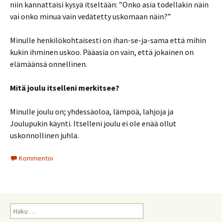
niin kannattaisi kysyä itseltään: ”Onko asia todellakin näin
vai onko minua vain vedätetty uskomaan näin?”
Minulle henkilökohtaisesti on ihan-se-ja-sama että mihin
kukin ihminen uskoo. Pääasia on vain, että jokainen on
elämäänsä onnellinen.
Mitä joulu itselleni merkitsee?
Minulle joulu on; yhdessäoloa, lämpöä, lahjoja ja
Joulupukin käynti. Itselleni joulu ei ole enää ollut
uskonnollinen juhla.
Kommentoi
Haku: