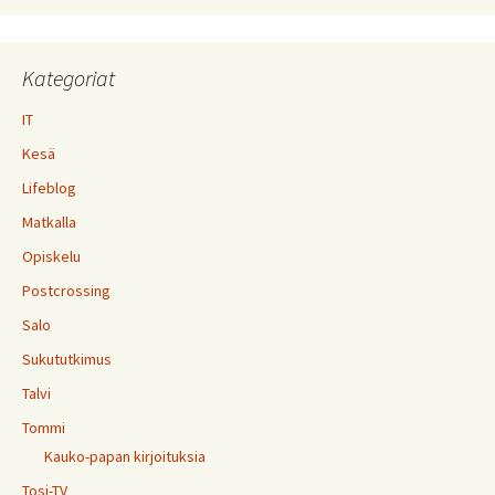
Kategoriat
IT
Kesä
Lifeblog
Matkalla
Opiskelu
Postcrossing
Salo
Sukututkimus
Talvi
Tommi
Kauko-papan kirjoituksia
Tosi-TV