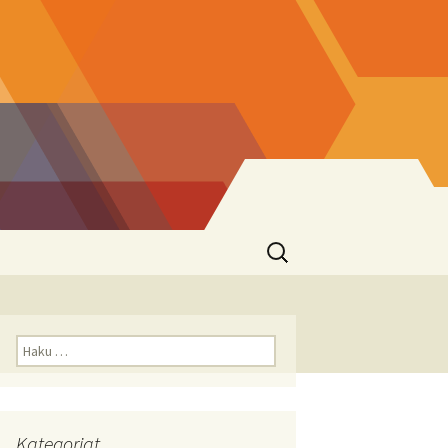
Haku:
Haku:
Kategoriat