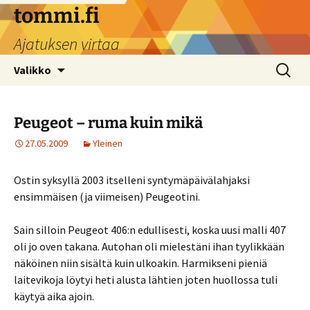
Siirry
tommi.fi
sisältöön
Ajatuksen virtaa
Haku:
Valikko
Peugeot – ruma kuin mikä
27.05.2009
Yleinen
Ostin syksyllä 2003 itselleni syntymäpäivälahjaksi
ensimmäisen (ja viimeisen) Peugeotini.
Sain silloin Peugeot 406:n edullisesti, koska uusi malli 407
oli jo oven takana. Autohan oli mielestäni ihan tyylikkään
näköinen niin sisältä kuin ulkoakin. Harmikseni pieniä
laitevikoja löytyi heti alusta lähtien joten huollossa tuli
käytyä aika ajoin.