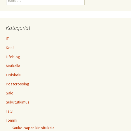
Kategoriat
IT
Kesä
Lifeblog
Matkalla
Opiskelu
Postcrossing
Salo
Sukututkimus
Talvi
Tommi
Kauko-papan kirjoituksia