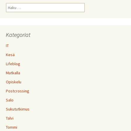
Haku:
Kategoriat
IT
Kesä
Lifeblog
Matkalla
Opiskelu
Postcrossing
Salo
Sukututkimus
Talvi
Tommi