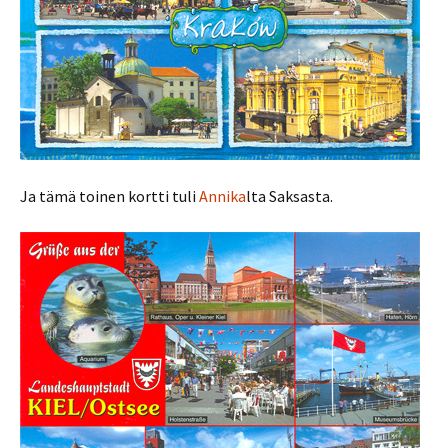
Ja tämä toinen kortti tuli
Annika
lta Saksasta.